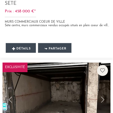
SETE
Prix : 458 000 €*
MURS COMMERCIAUX COEUR DE VILLE
Sète centre, murs commerciaux vendus occupés situés en plein coeur de ville en zone pietonne. Surface 165m² comprenant...
DÉTAILS
PARTAGER
EXCLUSIVITÉ