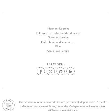
Mentions Légales
Politique de protection des données
Gérer les cookies
Notre barème d'honoraires
Plan
Accès Propriétaire
PARTAGER :
Afin de vous offrir un confort de lecture permanent, depuis votre PC, votre
tablette ou votre smartphone, notre site s'adapte automatiquement aux
différents types d'écrans