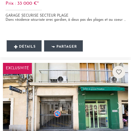
Prix : 33 000 €*
GARAGE SECURISE SECTEUR PLAGE
Dans résidence sécurisée avec gardien, à deux pas des plages et au coeur de la marina des Quilles, garage de type box...
DÉTAILS
PARTAGER
EXCLUSIVITÉ