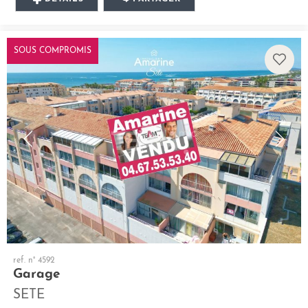
SOUS COMPROMIS
ref. n° 4592
Garage
SETE