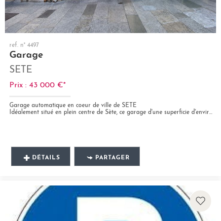
ref. n° 4497
Garage
SETE
Prix : 43 000 €*
Garage automatique en coeur de ville de SETE
Idéalement situé en plein centre de Sète, ce garage d'une superficie d'environ 14 m² constitue une opportunité rare pour...
DÉTAILS
PARTAGER