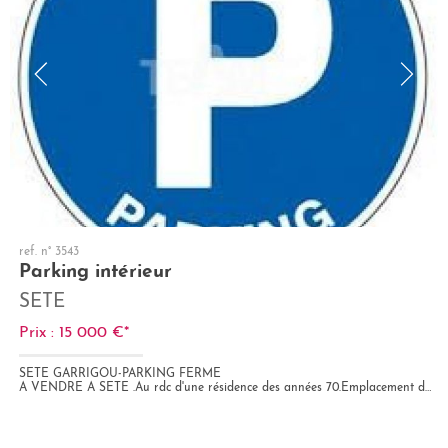
ref. n° 3543
Parking intérieur
SETE
Prix : 15 000 €*
SETE GARRIGOU-PARKING FERME
A VENDRE A SETE .Au rdc d'une résidence des années 70.Emplacement de parking Bien soumis au statut juridique de la...