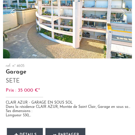
ref. n° 4605
Garage
SETE
Prix : 35 000 €*
CLAIR AZUR - GARAGE EN SOUS SOL
Dans la résidence CLAIR AZUR, Montée de Saint Clair, Garage en sous sol sécurisé.
Ses dimensions :
Longueur 530,...
DÉTAILS
PARTAGER