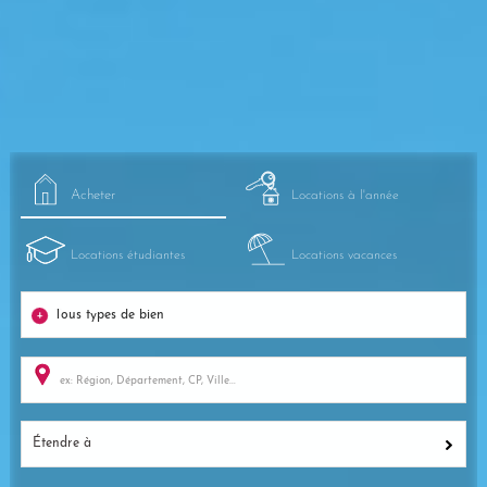
Acheter
Locations à l'année
Locations étudiantes
Locations vacances
Étendre à