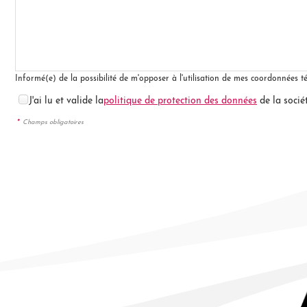
Informé(e) de la possibilité de m'opposer à l'utilisation de mes coordonnées 
J'ai lu et valide la
politique de protection des données
de la socié
*
Champs obligatoires