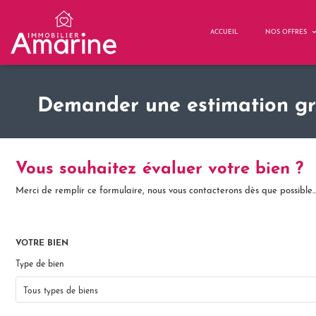
ACCUEIL
NOS OFFRES
Demander une estimation gr
Vous souhaitez évaluer votre bien ?
Merci de remplir ce formulaire, nous vous contacterons dès que possible..
VOTRE BIEN
Type de bien
Tous types de biens