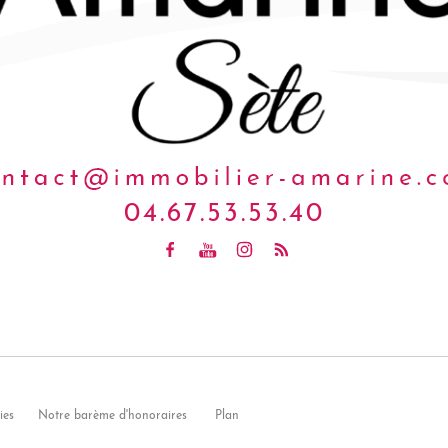
04.67.53.53.40
ies
Notre barème d'honoraires
Plan