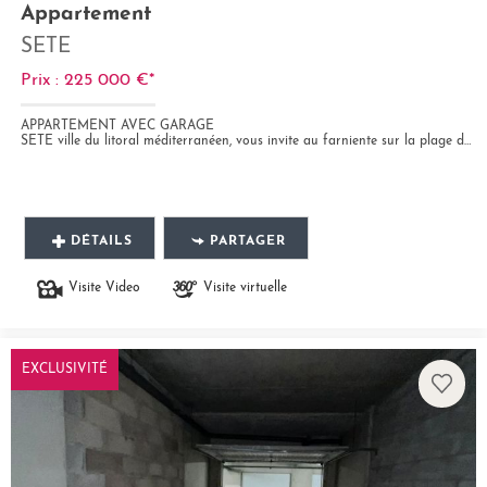
Appartement
SETE
Prix : 225 000 €*
APPARTEMENT AVEC GARAGE
SETE ville du litoral méditerranéen, vous invite au farniente sur la plage du lazaret , chère à Georges Brassens.Ses...
DÉTAILS
PARTAGER
Visite Video
Visite virtuelle
EXCLUSIVITÉ