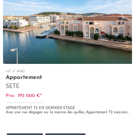
ref. n° 4040
Appartement
SETE
Prix : 195 000 €*
APPARTEMENT T2 EN DERNIER ETAGE
Avec une vue dégagée sur la marina des quilles, Appartement T2 mezzanine en dernier étage. Grande pièce à vivre avec...