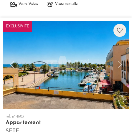
Visite Video
Visite virtuelle
EXCLUSIVITÉ
ref. n° 4603
Appartement
SETE