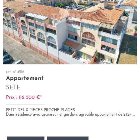
ref. n° 4516
Appartement
SETE
Prix : 116 500 €*
PETIT DEUX PIECES PROCHE PLAGES
Dans résidence avec ascenseur et gardien, agréable appartement de 21.24 m² avec loggia vitrée en sus de 10 m², chambre,...