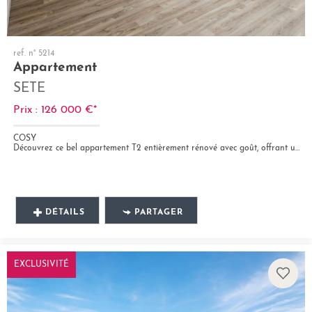
ref. n° 5214
Appartement
SETE
Prix : 126 000 €*
COSY
Découvrez ce bel appartement T2 entièrement rénové avec goût, offrant un cadre de vie agréable et fonctionnel. Il est...
DÉTAILS
PARTAGER
EXCLUSIVITÉ