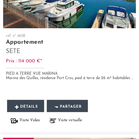
ref. n° 4608
Appartement
SETE
Prix : 114 000 €*
PIED A TERRE VUE MARINA
Marina des Quilles, résidence Port Cros, pied à terre de 26 m² habitables au 1er étage avec ascenseur. Loggia vitrée de...
DÉTAILS
PARTAGER
Visite Video
Visite virtuelle