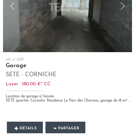
ref. n° 3437
Garage
SETE - CORNICHE
Loyer : 180.00 €*
CC
Location de garage à l'année
SETE quartier Corniche. Résidence Le Parc des Charmes, garage de 18 m² de type box fermé situé dans une résidence...
DÉTAILS
PARTAGER