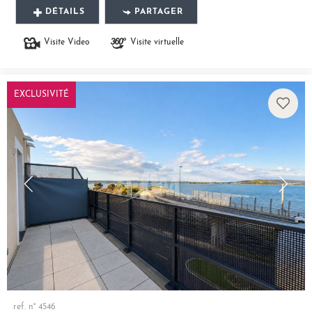
DÉTAILS
PARTAGER
Visite Video
Visite virtuelle
EXCLUSIVITÉ
ref. n° 4546