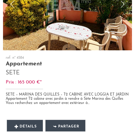
ref. n° 4584
Appartement
SETE
Prix : 165 000 €*
SÈTE – MARINA DES QUILLES – T2 CABINE AVEC LOGGIA ET JARDIN
Appartement T2 cabine avec jardin à vendre à Sète Marina des Quilles
Vous recherchez un appartement avec extérieur à...
DÉTAILS
PARTAGER