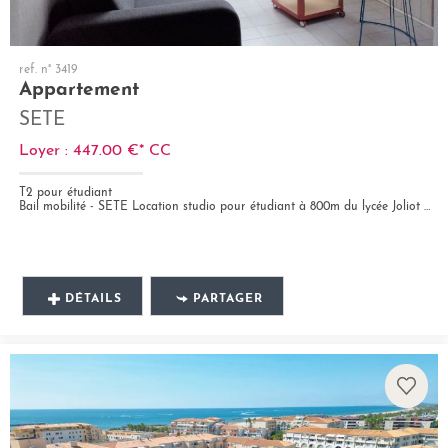
ref. n° 3419
Appartement
SETE
Loyer : 447.00 €*
CC
T2 pour étudiant
Bail mobilité - SETE Location studio pour étudiant à 800m du lycée Joliot Curie et à 1.3 km de l'IUT de Chimie....
DÉTAILS
PARTAGER