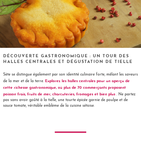
DÉCOUVERTE GASTRONOMIQUE : UN TOUR DES
HALLES CENTRALES ET DÉGUSTATION DE TIELLE
Sète se distingue également par son identité culinaire forte, mêlant les saveurs
Explorez les halles centrales pour un aperçu de
de la mer et de la terre.
cette richesse gastronomique, où plus de 70 commerçants proposent
poisson frais, fruits de mer, charcuteries, fromages et bien plus
. Ne partez
pas sans avoir goûté à la tielle, une tourte épicée garnie de poulpe et de
sauce tomate, véritable emblème de la cuisine sétoise.