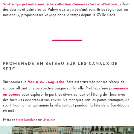
Valéry, qui présente une riche collection d'œuvres d'art et d'histoire
, allant
des dessins et peintures de Valéry aux œuvres d'autres artistes régionaux ou
nationaux, proposant un voyage dans le temps depuis le XVIIe siècle.
PROMENADE EN BATEAU SUR LES CANAUX DE
SÈTE
Venise du Languedoc
Surnommée la
, Sète est traversée par un réseau de
promenade
canaux offrant une perspective unique sur la ville. Profitez d'une
en bateau
pour explorer le port, les divers canaux et l'étang de Thau, avec
des formules adaptées à vos envies. Ne manquez pas les joutes nautiques, un
sport traditionnel qui anime la ville, surtout pendant la fête de la Saint-Louis
en août.
Photo de
Maes Joséphine
sur
Unsplash