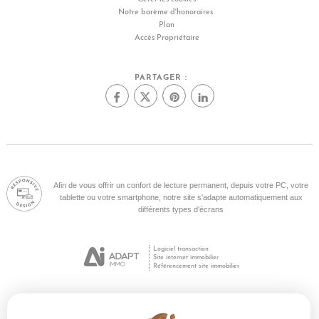
Notre barème d'honoraires
Plan
Accès Propriétaire
PARTAGER :
Afin de vous offrir un confort de lecture permanent, depuis votre PC, votre
tablette ou votre smartphone, notre site s'adapte automatiquement aux
différents types d'écrans
Logiciel transaction
Site internet immobilier
Référencement site immobilier