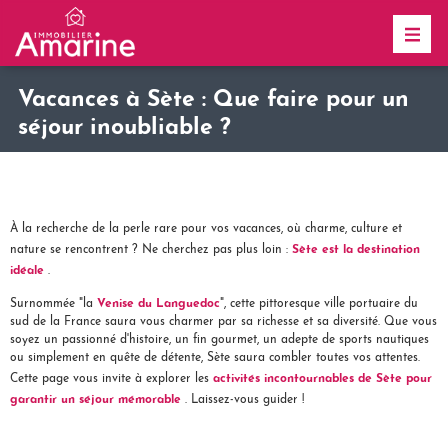
Vacances à Sète : Que faire pour un
séjour inoubliable ?
À la recherche de la perle rare pour vos vacances, où charme, culture et
Sète est la destination
nature se rencontrent ? Ne cherchez pas plus loin :
idéale
.
Venise du Languedoc
Surnommée "la
", cette pittoresque ville portuaire du
sud de la France saura vous charmer par sa richesse et sa diversité. Que vous
soyez un passionné d'histoire, un fin gourmet, un adepte de sports nautiques
ou simplement en quête de détente, Sète saura combler toutes vos attentes.
activités incontournables de Sète pour
Cette page vous invite à explorer les
garantir un séjour mémorable
. Laissez-vous guider !