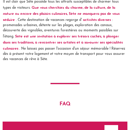
Il est clair que Sète possède tous les attraits susceptibles de charmer tous
Que vous cherchiez du charme, de la culture, de la
types de visiteurs.
nature ou encore des plaisirs culinaires, Sète ne manquera pas de vous
séduire
activités diverses
. Cette destination de vacances regorge d'
:
promenades urbaines, détente sur les plages, exploration des canaux,
découverte des vignobles, aventures forestières ou moments paisibles sur
Sète est une invitation à explorer ses trésors cachés, à plonger
l'étang.
dans ses traditions, à rencontrer ses artistes et à savourer ses spécialités
culinaires
. Ne laissez pas passer l'occasion d'un séjour mémorable ! Réservez
dès à présent votre logement et votre moyen de transport pour vous assurer
des vacances de rêve à Sète.
FAQ