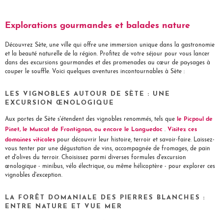
Explorations gourmandes et balades nature
Découvrez Sète, une ville qui offre une immersion unique dans la gastronomie
et la beauté naturelle de la région. Profitez de votre séjour pour vous lancer
dans des excursions gourmandes et des promenades au cœur de paysages à
couper le souffle. Voici quelques aventures incontournables à Sète :
LES VIGNOBLES AUTOUR DE SÈTE : UNE
EXCURSION ŒNOLOGIQUE
le Picpoul de
Aux portes de Sète s'étendent des vignobles renommés, tels que
Pinet, le Muscat de Frontignan, ou encore le Languedoc
Visitez ces
.
domaines viticoles
pour découvrir leur histoire, terroir et savoir-faire. Laissez-
vous tenter par une dégustation de vins, accompagnée de fromages, de pain
et d'olives du terroir. Choisissez parmi diverses formules d'excursion
œnologique - minibus, vélo électrique, ou même hélicoptère - pour explorer ces
vignobles d'exception.
LA FORÊT DOMANIALE DES PIERRES BLANCHES :
ENTRE NATURE ET VUE MER