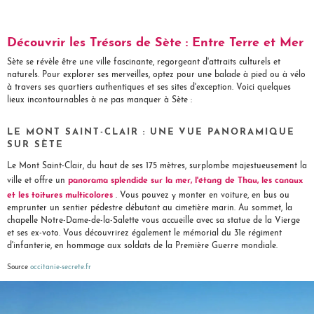
Découvrir les Trésors de Sète : Entre Terre et Mer
Sète se révèle être une ville fascinante, regorgeant d'attraits culturels et
naturels. Pour explorer ses merveilles, optez pour une balade à pied ou à vélo
à travers ses quartiers authentiques et ses sites d'exception. Voici quelques
lieux incontournables à ne pas manquer à Sète :
LE MONT SAINT-CLAIR : UNE VUE PANORAMIQUE
SUR SÈTE
Le Mont Saint-Clair, du haut de ses 175 mètres, surplombe majestueusement la
panorama splendide sur la mer, l'étang de Thau, les canaux
ville et offre un
et les toitures multicolores
. Vous pouvez y monter en voiture, en bus ou
emprunter un sentier pédestre débutant au cimetière marin. Au sommet, la
chapelle Notre-Dame-de-la-Salette vous accueille avec sa statue de la Vierge
et ses ex-voto. Vous découvrirez également le mémorial du 31e régiment
d'infanterie, en hommage aux soldats de la Première Guerre mondiale.
Source
occitanie-secrete.fr