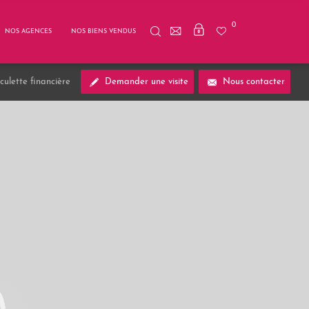
0
NOS AGENCES
NOS BIENS VENDUS
culette financière
Demander une visite
Nous contacter