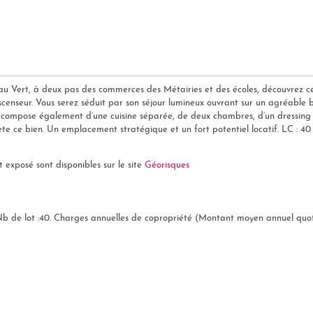
âteau Vert, à deux pas des commerces des Métairies et des écoles, découvre
censeur. Vous serez séduit par son séjour lumineux ouvrant sur un agréable
 compose également d’une cuisine séparée, de deux chambres, d’un dressing f
e ce bien. Un emplacement stratégique et un fort potentiel locatif. LC : 40
t exposé sont disponibles sur le site
Géorisques
 Nb de lot :40. Charges annuelles de copropriété (Montant moyen annuel quot