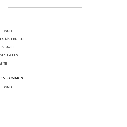
CTIONNER
ES, MATERNELLE
 PRIMAIRE
GES, LYCÉES
RSITÉ
 EN COMMUN
CTIONNER
O