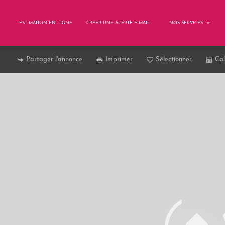
ESTIMATION EN LIGNE
CRÉER UNE ALERTE E-MAIL
NOS SERVICES
Partager l'annonce
Imprimer
Sélectionner
Cal