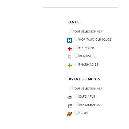
SANTÉ
TOUT SÉLECTIONNER
HÔPITAUX, CLINIQUES
MÉDECINS
DENTISTES
PHARMACIES
DIVERTISSEMENTS
TOUT SÉLECTIONNER
CAFÉ / PUB
RESTAURANTS
SPORT