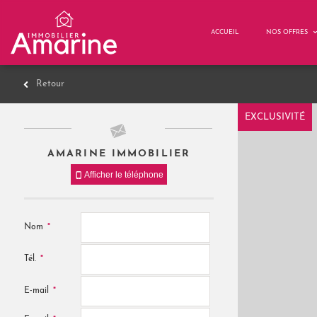
ACCUEIL
NOS OFFRES
Retour
EXCLUSIVITÉ
AMARINE IMMOBILIER
Afficher le téléphone
*
Nom
*
Tél.
*
E-mail