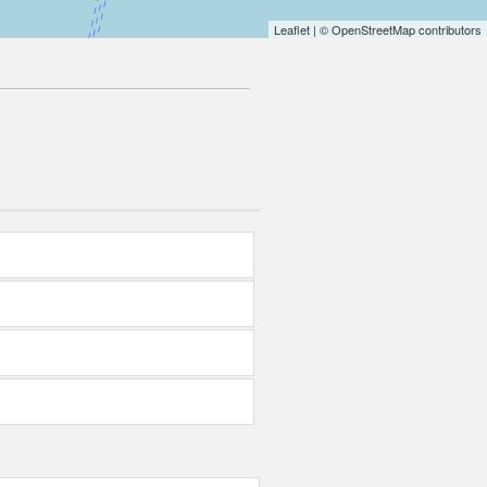
Leaflet
| © OpenStreetMap contributors