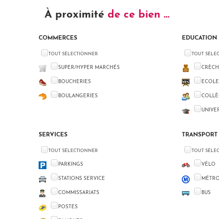
À proximité
de ce bien ...
COMMERCES
EDUCATION
TOUT SÉLECTIONNER
TOUT SÉLE
SUPER/HYPER MARCHÉS
CRÈCH
BOUCHERIES
ECOLE
BOULANGERIES
COLLÈ
UNIVE
SERVICES
TRANSPORT
TOUT SÉLECTIONNER
TOUT SÉLE
PARKINGS
VÉLO
STATIONS SERVICE
MÉTR
COMMISSARIATS
BUS
POSTES