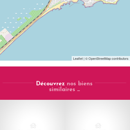
Leaflet
| © OpenStreetMap contributors
Découvrez
nos biens
similaires ...