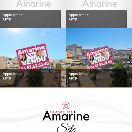
Appartement
Appartement
SETE
SETE
Appartement
Appartement
SETE
SETE