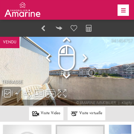
VENDU
Visite Video
Visite virtuelle