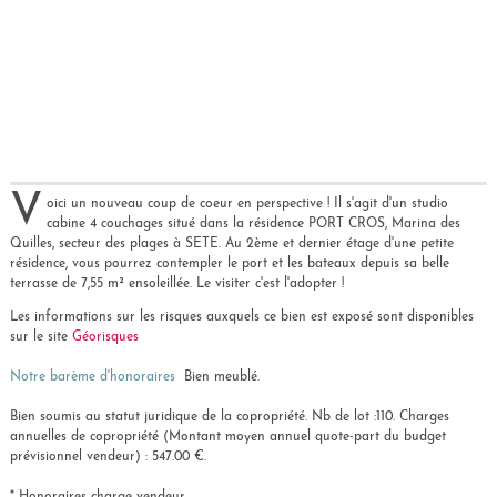
V
oici un nouveau coup de coeur en perspective ! Il s'agit d'un studio
cabine 4 couchages situé dans la résidence PORT CROS, Marina des
Quilles, secteur des plages à SETE. Au 2ème et dernier étage d'une petite
résidence, vous pourrez contempler le port et les bateaux depuis sa belle
terrasse de 7,55 m² ensoleillée. Le visiter c'est l'adopter !
Les informations sur les risques auxquels ce bien est exposé sont disponibles
sur le site
Géorisques
Notre barème d'honoraires
Bien meublé.
Bien soumis au statut juridique de la copropriété. Nb de lot :110. Charges
annuelles de copropriété (Montant moyen annuel quote-part du budget
prévisionnel vendeur) : 547.00 €.