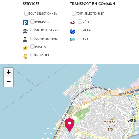
SERVICES
TRANSPORT EN COMMUN
TOUT SÉLECTIONNER
TOUT SÉLECTIONNER
PARKINGS
VÉLO
STATIONS SERVICE
MÉTRO
COMMISSARIATS
BUS
POSTES
BANQUES
+
−