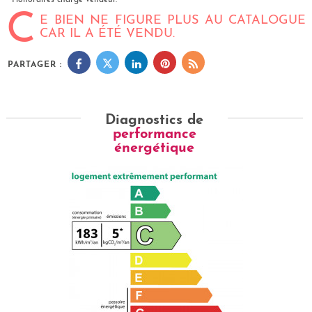
* Honoraires charge vendeur.
C
E BIEN NE FIGURE PLUS AU CATALOGUE
CAR IL A ÉTÉ VENDU.
PARTAGER :
Diagnostics de
performance
énergétique