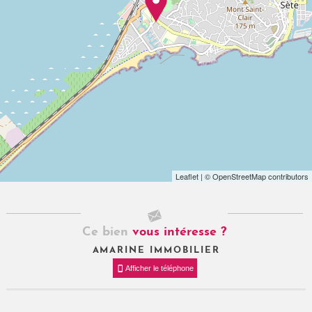
Leaflet
| © OpenStreetMap contributors
Ce bien
vous intéresse ?
AMARINE IMMOBILIER
Afficher le téléphone