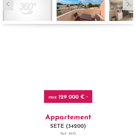
129 000 €
PRIX
*
Appartement
SETE (34200)
Réf.
3975