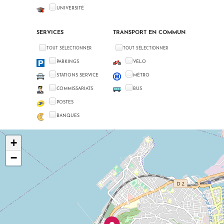
UNIVERSITÉ
SERVICES
TRANSPORT EN COMMUN
TOUT SÉLECTIONNER
TOUT SÉLECTIONNER
PARKINGS
VÉLO
STATIONS SERVICE
MÉTRO
COMMISSARIATS
BUS
POSTES
BANQUES
+
−