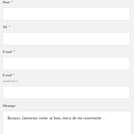
*
Nom
*
Tél.
*
E-mail
*
E-mail
(confirmer)
Message