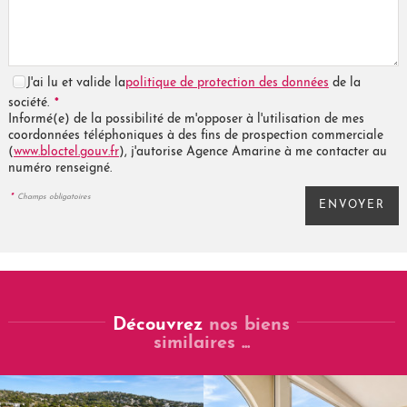
J'ai lu et valide la
politique de protection des données
de la
*
société.
Informé(e) de la possibilité de m'opposer à l'utilisation de mes
coordonnées téléphoniques à des fins de prospection commerciale
(
www.bloctel.gouv.fr
), j'autorise Agence Amarine à me contacter au
numéro renseigné.
*
Champs obligatoires
Découvrez
nos biens
similaires ...