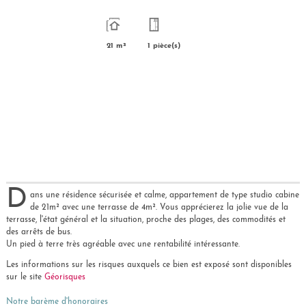
21 m²
1 pièce(s)
D
ans une résidence sécurisée et calme, appartement de type studio cabine
de 21m² avec une terrasse de 4m². Vous apprécierez la jolie vue de la
terrasse, l'état général et la situation, proche des plages, des commodités et
des arrêts de bus.
Un pied à terre très agréable avec une rentabilité intéressante.
Les informations sur les risques auxquels ce bien est exposé sont disponibles
sur le site
Géorisques
Notre barème d'honoraires