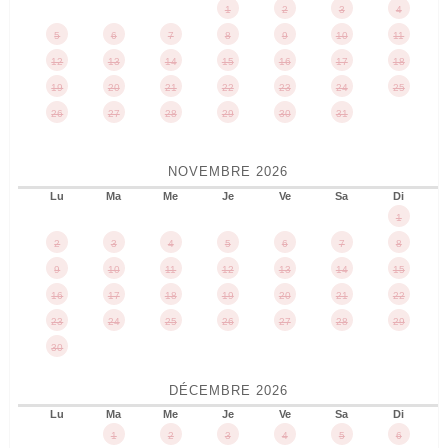
1
2
3
4
5
6
7
8
9
10
11
12
13
14
15
16
17
18
19
20
21
22
23
24
25
26
27
28
29
30
31
NOVEMBRE
2026
Lu
Ma
Me
Je
Ve
Sa
Di
1
2
3
4
5
6
7
8
9
10
11
12
13
14
15
16
17
18
19
20
21
22
23
24
25
26
27
28
29
30
DÉCEMBRE
2026
Lu
Ma
Me
Je
Ve
Sa
Di
1
2
3
4
5
6