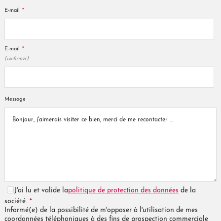
*
E-mail
*
E-mail
(confirmer)
Message
J'ai lu et valide la
politique de protection des données
de la
*
société.
Informé(e) de la possibilité de m'opposer à l'utilisation de mes
coordonnées téléphoniques à des fins de prospection commerciale