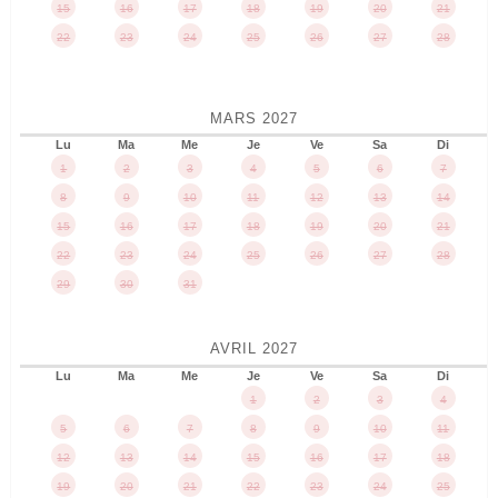
15
16
17
18
19
20
21
22
23
24
25
26
27
28
MARS
2027
Lu
Ma
Me
Je
Ve
Sa
Di
1
2
3
4
5
6
7
8
9
10
11
12
13
14
15
16
17
18
19
20
21
22
23
24
25
26
27
28
29
30
31
AVRIL
2027
Lu
Ma
Me
Je
Ve
Sa
Di
1
2
3
4
5
6
7
8
9
10
11
12
13
14
15
16
17
18
19
20
21
22
23
24
25