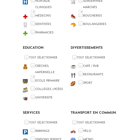
HÔPITAUX,
SUPER/HYPER
CLINIQUES
MARCHÉS
MÉDECINS
BOUCHERIES
DENTISTES
BOULANGERIES
PHARMACIES
EDUCATION
DIVERTISSEMENTS
TOUT SÉLECTIONNER
TOUT SÉLECTIONNER
CRÈCHES,
CAFÉ / PUB
MATERNELLE
RESTAURANTS
ECOLE PRIMAIRE
SPORT
COLLÈGES, LYCÉES
UNIVERSITÉ
SERVICES
TRANSPORT EN COMMUN
TOUT SÉLECTIONNER
TOUT SÉLECTIONNER
PARKINGS
VÉLO
STATIONS SERVICE
MÉTRO