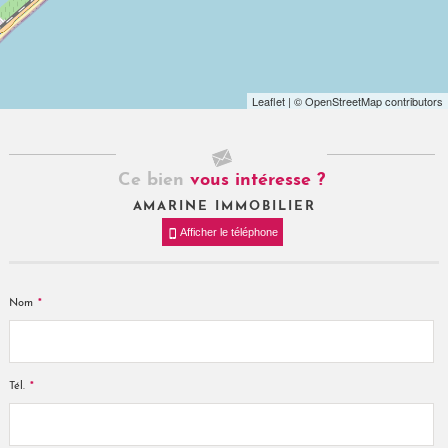
Leaflet
| © OpenStreetMap contributors
Ce bien
vous intéresse ?
AMARINE IMMOBILIER
Afficher le téléphone
*
Nom
*
Tél.