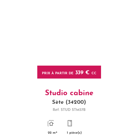
339 €
PRIX À PARTIR DE
CC
Studio cabine
Sète (34200)
Réf.
STUD STM37B
22 m²
1 pièce(s)