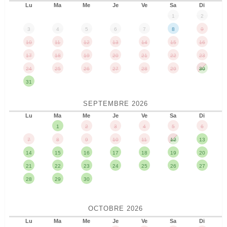
Lu
Ma
Me
Je
Ve
Sa
Di
1
2
3
4
5
6
7
8
9
10
11
12
13
14
15
16
17
18
19
20
21
22
23
24
25
26
27
28
29
30
31
SEPTEMBRE
2026
Lu
Ma
Me
Je
Ve
Sa
Di
1
2
3
4
5
6
7
8
9
10
11
12
13
14
15
16
17
18
19
20
21
22
23
24
25
26
27
28
29
30
OCTOBRE
2026
Lu
Ma
Me
Je
Ve
Sa
Di