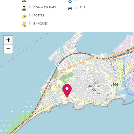
COMMISSARIATS
BUS
POSTES
BANQUES
+
−