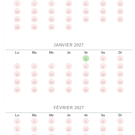
7
8
9
10
11
12
13
14
15
16
17
18
19
20
21
22
23
24
25
26
27
28
29
30
31
JANVIER
2027
Lu
Ma
Me
Je
Ve
Sa
Di
1
2
3
4
5
6
7
8
9
10
11
12
13
14
15
16
17
18
19
20
21
22
23
24
25
26
27
28
29
30
31
FÉVRIER
2027
Lu
Ma
Me
Je
Ve
Sa
Di
1
2
3
4
5
6
7
8
9
10
11
12
13
14