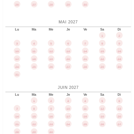
26
27
28
29
30
MAI
2027
Lu
Ma
Me
Je
Ve
Sa
Di
1
2
3
4
5
6
7
8
9
10
11
12
13
14
15
16
17
18
19
20
21
22
23
24
25
26
27
28
29
30
31
JUIN
2027
Lu
Ma
Me
Je
Ve
Sa
Di
1
2
3
4
5
6
7
8
9
10
11
12
13
14
15
16
17
18
19
20
21
22
23
24
25
26
27
28
29
30