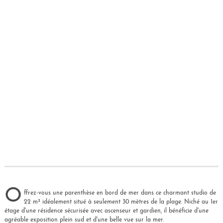
O
ffrez-vous une parenthèse en bord de mer dans ce charmant studio de
22 m² idéalement situé à seulement 30 mètres de la plage. Niché au 1er
étage d'une résidence sécurisée avec ascenseur et gardien, il bénéficie d'une
agréable exposition plein sud et d'une belle vue sur la mer.