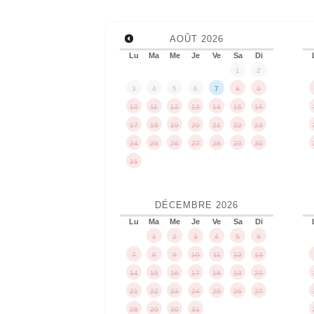
AOÛT
2026
Lu
Ma
Me
Je
Ve
Sa
Di
1
2
3
4
5
6
7
8
9
10
11
12
13
14
15
16
17
18
19
20
21
22
23
24
25
26
27
28
29
30
31
DÉCEMBRE
2026
Lu
Ma
Me
Je
Ve
Sa
Di
1
2
3
4
5
6
7
8
9
10
11
12
13
14
15
16
17
18
19
20
21
22
23
24
25
26
27
28
29
30
31