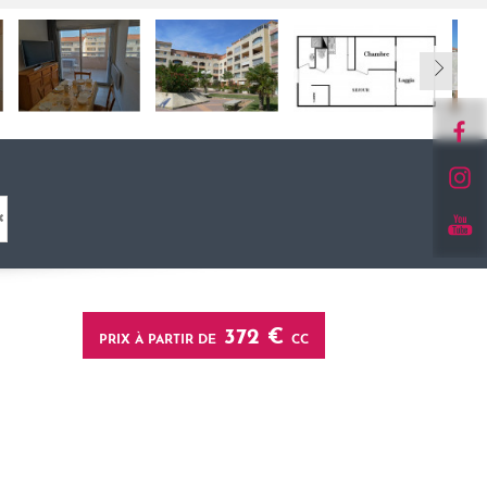
372 €
PRIX À PARTIR DE
CC