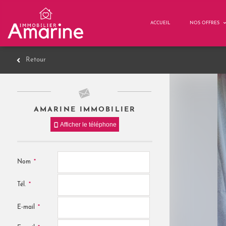
ACCUEIL
NOS OFFRES
Retour
AMARINE IMMOBILIER
Afficher le téléphone
*
Nom
*
Tél.
*
E-mail