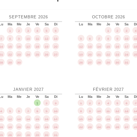
SEPTEMBRE
2026
OCTOBRE
2026
Lu
Ma
Me
Je
Ve
Sa
Di
Lu
Ma
Me
Je
Ve
Sa
D
1
2
3
4
5
6
1
2
3
4
7
8
9
10
11
12
13
5
6
7
8
9
10
1
14
15
16
17
18
19
20
12
13
14
15
16
17
1
21
22
23
24
25
26
27
19
20
21
22
23
24
2
28
29
30
26
27
28
29
30
31
JANVIER
2027
FÉVRIER
2027
Lu
Ma
Me
Je
Ve
Sa
Di
Lu
Ma
Me
Je
Ve
Sa
D
1
2
3
1
2
3
4
5
6
7
4
5
6
7
8
9
10
8
9
10
11
12
13
1
11
12
13
14
15
16
17
15
16
17
18
19
20
2
18
19
20
21
22
23
24
22
23
24
25
26
27
2
25
26
27
28
29
30
31