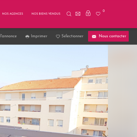
0
NOS AGENCES
NOS BIENS VENDUS
l'annonce
Imprimer
Sélectionner
Nous contacter