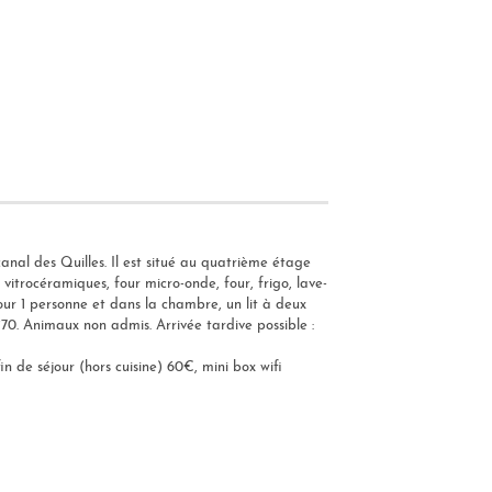
nal des Quilles. Il est situé au quatrième étage
itrocéramiques, four micro-onde, four, frigo, lave-
pour 1 personne et dans la chambre, un lit à deux
70. Animaux non admis. Arrivée tardive possible :
in de séjour (hors cuisine) 60€, mini box wifi