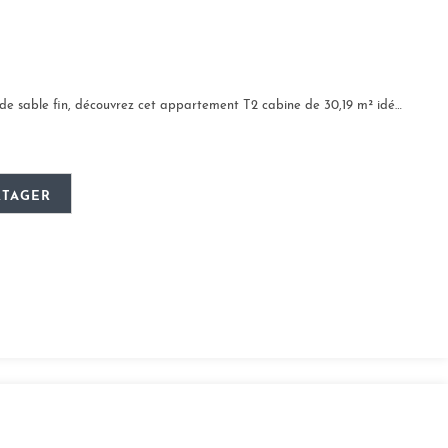
 fin, découvrez cet appartement T2 cabine de 30,19 m² idéalement situé au cœur...
RTAGER