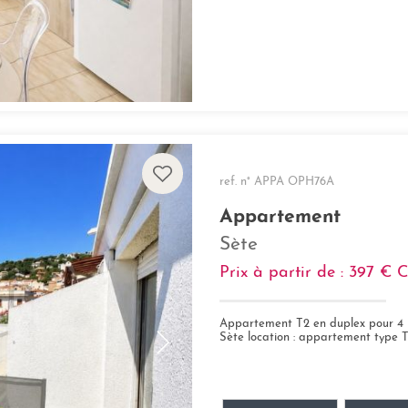
ref. n° APPA OPH76A
Appartement
Sète
Prix à partir de : 397 €
Appartement T2 en duplex pour 4 p
Sète location : appartement type T2 entièr