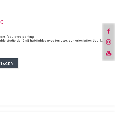
CC
dans l'eau avec parking
dio de 15m2 habitables avec terrasse. Son orientation Sud. Il est situé au 1er...
RTAGER