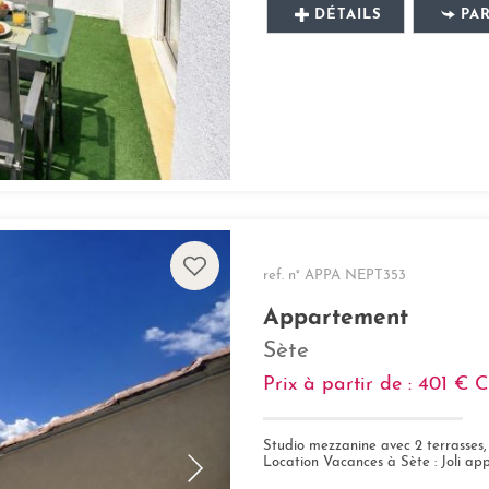
DÉTAILS
PA
ref. n° APPA NEPT353
Appartement
Sète
Prix à partir de : 401 €
C
Studio mezzanine avec 2 terrasses, 
Location Vacances à Sète : Joli appartem